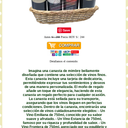
Save
Antes
S/. 298
Precio HOY S/. 244
Detallamos el contenido:
Imagina una canasta de mimbre bellamente
diseñada que contiene una selección de vinos finos.
Esta canasta incluye una tarjeta de dedicatoria,
permitiéndote expresar tus sentimientos y deseos
de una manera personalizada. El moño de regalo
añade un toque de elegancia, haciendo de esta
canasta un regalo perfecto para cualquier ocasión.
La canasta está sellada para su transporte,
asegurando que los vinos lleguen en perfectas
condiciones. Dentro de la canasta, encontrarás una
selección de vinos cuidadosamente elegidos: - Un
Vino Emiliana de 750ml, conocido por su sabor
suave y afrutado. - Un Vino Estancia de 750ml,
famoso por su riqueza y profundidad de sabor. - Un
Vino Frontera de 750ml, apreciado por su equilibrio y