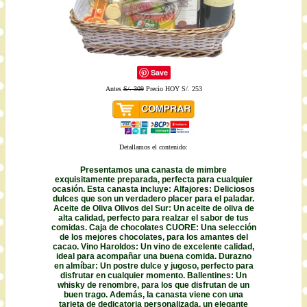
Save
Antes
S/. 309
Precio HOY S/. 253
Detallamos el contenido:
Presentamos una canasta de mimbre
exquisitamente preparada, perfecta para cualquier
ocasión. Esta canasta incluye: Alfajores: Deliciosos
dulces que son un verdadero placer para el paladar.
Aceite de Oliva Olivos del Sur: Un aceite de oliva de
alta calidad, perfecto para realzar el sabor de tus
comidas. Caja de chocolates CUORE: Una selección
de los mejores chocolates, para los amantes del
cacao. Vino Haroldos: Un vino de excelente calidad,
ideal para acompañar una buena comida. Durazno
en almíbar: Un postre dulce y jugoso, perfecto para
disfrutar en cualquier momento. Ballentines: Un
whisky de renombre, para los que disfrutan de un
buen trago. Además, la canasta viene con una
tarjeta de dedicatoria personalizada, un elegante