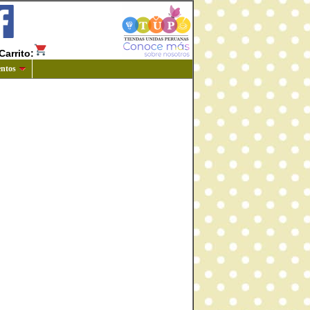
Carrito:
ntos