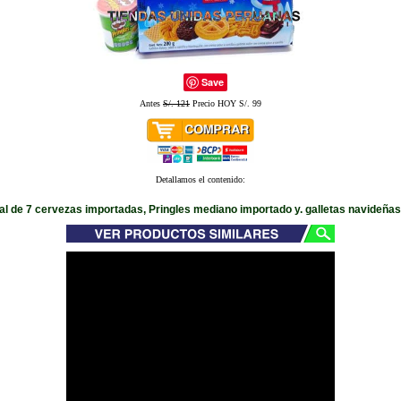
Save
Antes
S/. 121
Precio HOY S/. 99
Detallamos el contenido:
al de 7 cervezas importadas, Pringles mediano importado y. galletas navideñas