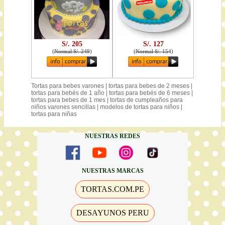
S/. 205
S/. 127
(
Normal S/. 249
)
(
Normal S/. 154
)
Tortas para bebes varones | tortas para bebes de 2 meses |
tortas para bebés de 1 año | tortas para bebés de 6 meses |
tortas para bebes de 1 mes | tortas de cumpleaños para
niños varones sencillas | modelos de tortas para niños |
tortas para niñas
NUESTRAS REDES
NUESTRAS MARCAS
TORTAS.COM.PE
DESAYUNOS PERU