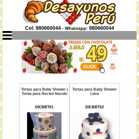
Cel: 980660044
980660044
- Whatsapp:
Tortas para Baby Shower |
Tortas para Baby Shower
Torba para Recien Nacido
Lima
DICBBT01
DICBBT02